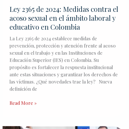
y
Ley 2365 de 2024: Medidas contra el
educativo
acoso sexual en el ámbito laboral y
en
educativo en Colombia
Colombia
La Ley 2365 de 2024 establece medidas de
prevención, protección y atención frente al acoso
sexual en el trabajo y en las Instituciones de
Educación Superior (IES) en Colombia. Su
propósito es fortalecer la respuesta institucional
ante estas situaciones y garantizar los derechos de
las víctimas. ¿Qué novedades trae la ley? Nueva
definición de
Read More »