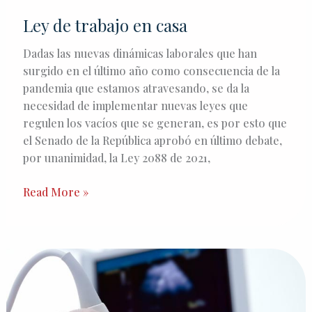
Ley de trabajo en casa
Dadas las nuevas dinámicas laborales que han
surgido en el último año como consecuencia de la
pandemia que estamos atravesando, se da la
necesidad de implementar nuevas leyes que
regulen los vacíos que se generan, es por esto que
el Senado de la República aprobó en último debate,
por unanimidad, la Ley 2088 de 2021,
Read More »
Despido
de
mujeres
en