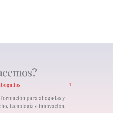
acemos?
 abogados
 formación para abogadas y
ho, tecnología e innovación.