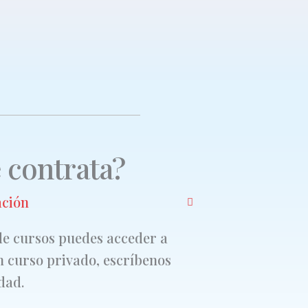
 contrata?
ación
de cursos puedes acceder a
un curso privado, escríbenos
dad.