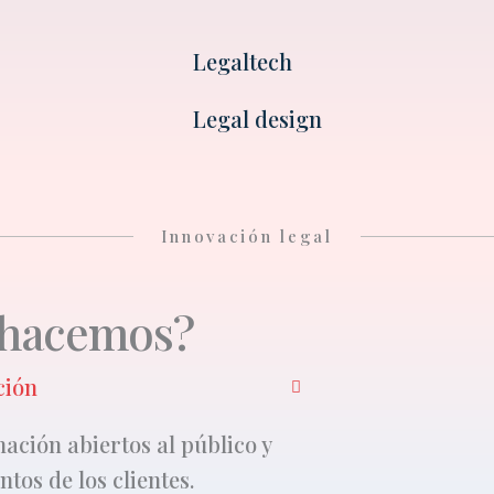
Legaltech
Legal design
Innovación legal
 hacemos?
ción
ción abiertos al público y
tos de los clientes.