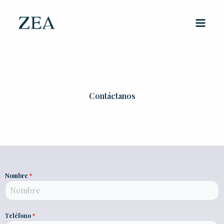
Ir
al
contenido
Contáctanos
Nombre
*
Teléfono
*